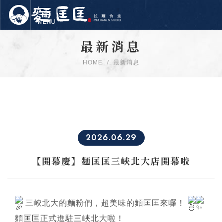
最新消息
關於我們
HOME
最新消息
美味餐點
最新消息
門市資訊
2026.06.29
品牌加盟
【開幕慶】麵匡匡三峽北大店開幕啦
會員專區
聯絡我們
三峽北大的麵粉們，超美味的麵匡匡來囉！
免責聲明
麵匡匡正式進駐三峽北大啦！